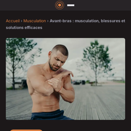
Accueil
›
Musculation
›
Avant-bras : musculation, blessures et
solutions efficaces