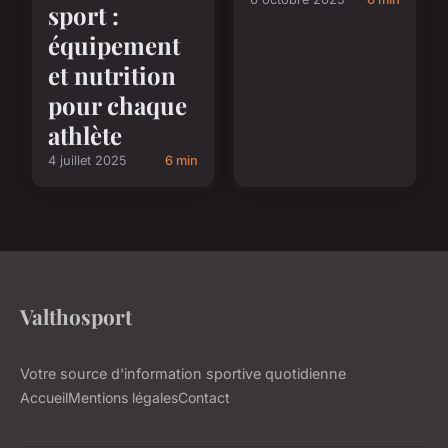
sport :
équipement
et nutrition
pour chaque
athlète
4 juillet 2025
6 min
Valthosport
Votre source d'information sportive quotidienne
Accueil
Mentions légales
Contact