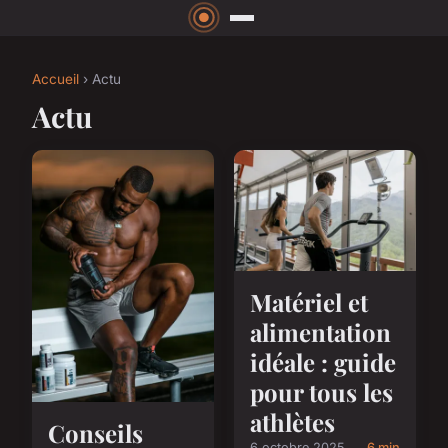
Accueil
› Actu
Actu
Matériel et
alimentation
idéale : guide
pour tous les
athlètes
Conseils
6 octobre 2025
6 min