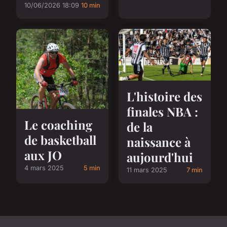
10/06/2026 18:09
10 min
L'histoire des
finales NBA :
Le coaching
de la
de basketball
naissance à
aux JO
aujourd'hui
4 mars 2025
5 min
11 mars 2025
7 min